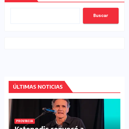
Buscar
ÚLTIMAS NOTICIAS
PROVINCIA
Katopodis convocó a