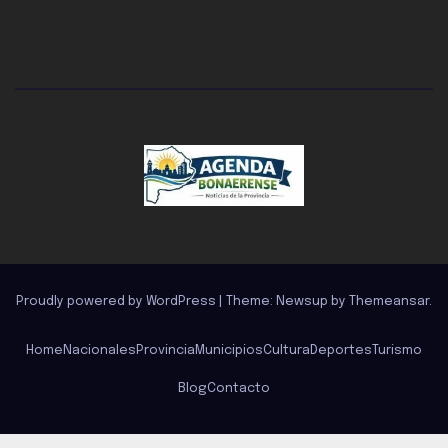
Proudly powered by WordPress
|
Theme: Newsup by
Themeansar
.
Home
Nacionales
Provincia
Municipios
Cultura
Deportes
Turismo
Blog
Contacto