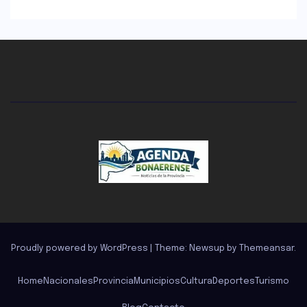
Proudly powered by WordPress
|
Theme: Newsup by
Themeansar
.
Home
Nacionales
Provincia
Municipios
Cultura
Deportes
Turismo