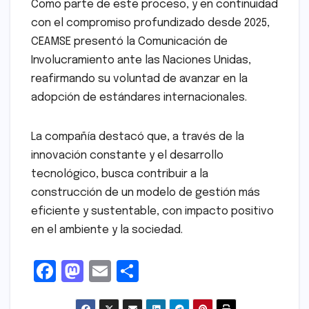
Como parte de este proceso, y en continuidad
con el compromiso profundizado desde 2025,
CEAMSE presentó la Comunicación de
Involucramiento ante las Naciones Unidas,
reafirmando su voluntad de avanzar en la
adopción de estándares internacionales.
La compañía destacó que, a través de la
innovación constante y el desarrollo
tecnológico, busca contribuir a la
construcción de un modelo de gestión más
eficiente y sustentable, con impacto positivo
en el ambiente y la sociedad.
F
M
E
S
a
a
m
h