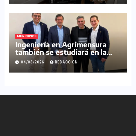
MUNICIPIOS
Ingeniería en Agrimensura
también se estudiará en la
UNLaM
04/08/2026
REDACCIÓN