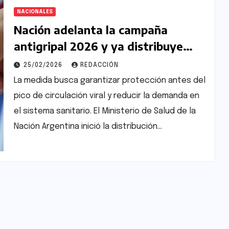
NACIONALES
Nación adelanta la campaña
antigripal 2026 y ya distribuye
vacunas en todo el país
25/02/2026
REDACCIÓN
La medida busca garantizar protección antes del
pico de circulación viral y reducir la demanda en
el sistema sanitario. El Ministerio de Salud de la
Nación Argentina inició la distribución…