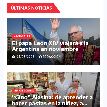
ÚLTIMAS NOTICIAS
NACIONALES
El papa León XIV viajará a la
Argentina en noviembre
05/08/2026
REDACCIÓN
UNCATEGORIZED
“Gino” Alasina: de aprender a
hacer pastas en la niñez, a