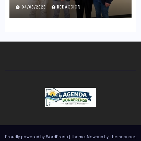
UNLaM
04/08/2026
REDACCIÓN
Proudly powered by WordPress
|
Theme: Newsup by
Themeansar
.