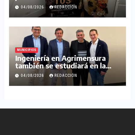
Internacional de Artes
04/08/2026
REDACCIÓN
Plásticas Palacio Barolo
MUNICIPIOS
Ingeniería en Agrimensura
también se estudiará en la
UNLaM
04/08/2026
REDACCIÓN