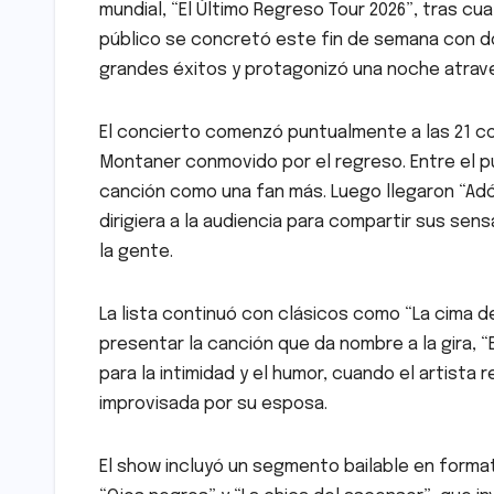
mundial, “El Último Regreso Tour 2026”, tras cu
público se concretó este fin de semana con do
grandes éxitos y protagonizó una noche atrave
El concierto comenzó puntualmente a las 21 con
Montaner conmovido por el regreso. Entre el p
canción como una fan más. Luego llegaron “Adón
dirigiera a la audiencia para compartir sus se
la gente.
La lista continuó con clásicos como “La cima de
presentar la canción que da nombre a la gira, “
para la intimidad y el humor, cuando el artista
improvisada por su esposa.
El show incluyó un segmento bailable en forma