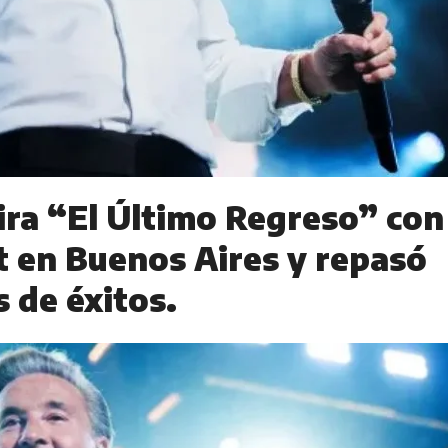
gira “El Último Regreso” con
t en Buenos Aires y repasó
 de éxitos.