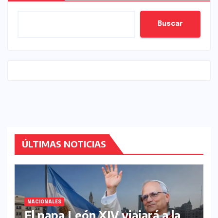
Buscar
ÚLTIMAS NOTICIAS
NACIONALES
El papa León XIV viajará a la