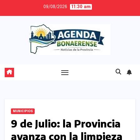
Skip
09/08/2026
11:30 am
to
content
MUNICIPIOS
9 de Julio: la Provincia
avanza con la limpieza