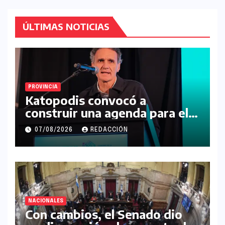
ÚLTIMAS NOTICIAS
PROVINCIA
Katopodis convocó a
construir una agenda para el
futuro de la Región Noroeste
07/08/2026
REDACCIÓN
NACIONALES
Con cambios, el Senado dio