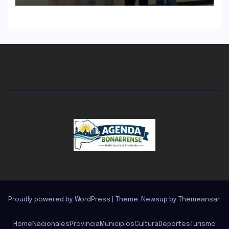
Proudly powered by WordPress
|
Theme: Newsup by
Themeansar
.
Home
Nacionales
Provincia
Municipios
Cultura
Deportes
Turismo