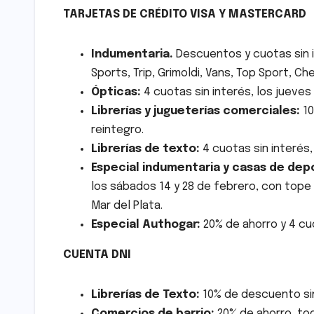
TARJETAS DE CRÉDITO VISA Y MASTERCARD
Indumentaria.
Descuentos y cuotas sin i
Sports, Trip, Grimoldi, Vans, Top Sport, Ch
Ópticas:
4 cuotas sin interés, los jueves
Librerías y jugueterías comerciales:
10
reintegro.
Librerías de texto:
4 cuotas sin interés,
Especial indumentaria y casas de dep
los sábados 14 y 28 de febrero, con tope 
Mar del Plata.
Especial Authogar:
20% de ahorro y 4 cu
CUENTA DNI
Librerías de Texto:
10% de descuento sin
Comercios de barrio:
20% de ahorro, tod