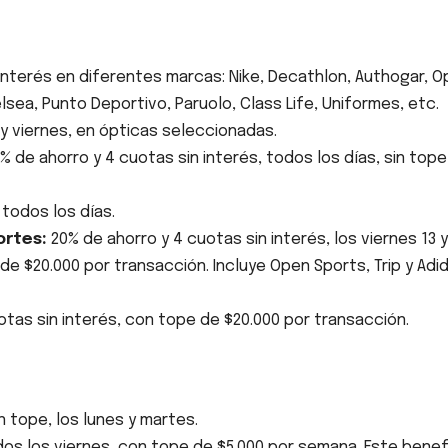
nterés en diferentes marcas: Nike, Decathlon, Authogar, 
elsea, Punto Deportivo, Paruolo, Class Life, Uniformes, etc.
 y viernes, en ópticas seleccionadas.
% de ahorro y 4 cuotas sin interés, todos los días, sin top
 todos los días.
ortes:
20% de ahorro y 4 cuotas sin interés, los viernes 13 y
de $20.000 por transacción. Incluye Open Sports, Trip y Adi
otas sin interés, con tope de $20.000 por transacción.
 tope, los lunes y martes.
os los viernes, con tope de $5.000 por semana. Este benef