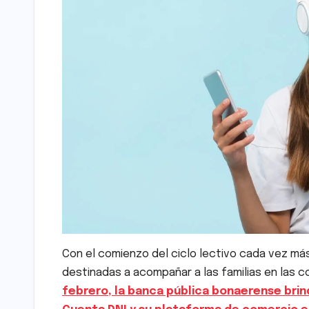
Con el comienzo del ciclo lectivo cada vez má
destinadas a acompañar a las familias en las c
febrero, la banca pública bonaerense brind