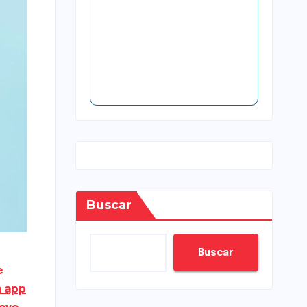
Buscar
Buscar
e
a app