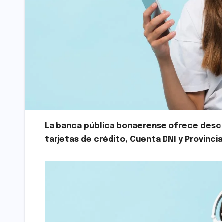
La banca pública bonaerense ofrece descu
tarjetas de crédito, Cuenta DNI y Provinc