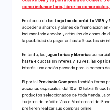
Cuenta DNI y su plataforma de comercio e
como indumentaria, librerías comerciales, l
En el caso de las
tarjetas de crédito VISA y
acceder a ahorros y planes de financiación en 
indumentaria escolar y artículos de casas de 
la posibilidad de pagar en hasta 9 cuotas sin i
En tanto, las
jugueterías y librerías
comerciale
hasta 4 cuotas sin interés. A su vez, las
óptic
interés, una opción pensada para la compra de
El portal
Provincia Compras
también forma pa
acciones espaciales: del 10 al 12 habrá 18 cuotas
productos seleccionados de toda tienda. La o
tarjetas de crédito Visa o Mastercard del Banc
prefieren realizar sus compras online.