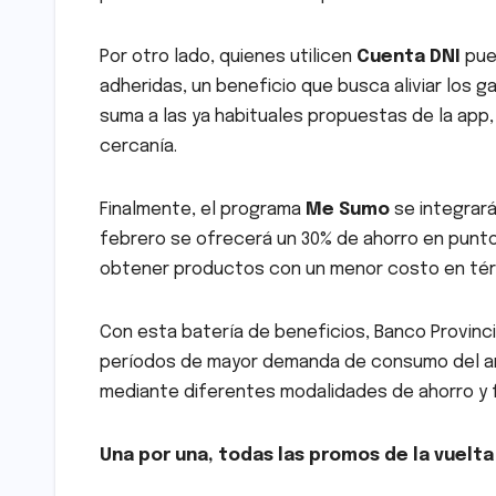
Por otro lado, quienes utilicen
Cuenta DNI
pued
adheridas, un beneficio que busca aliviar los 
suma a las ya habituales propuestas de la app
cercanía.
Finalmente, el programa
Me Sumo
se integrará 
febrero se ofrecerá un 30% de ahorro en puntos
obtener productos con un menor costo en té
Con esta batería de beneficios, Banco Provinci
períodos de mayor demanda de consumo del año
mediante diferentes modalidades de ahorro y f
Una por una, todas las promos de la vuelta