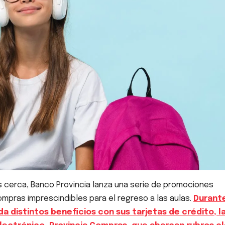
s cerca, Banco Provincia lanza una serie de promociones
ompras imprescindibles para el regreso a las aulas.
Durant
a distintos beneficios con sus tarjetas de crédito, l