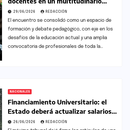
docentes en un multitudinario
congreso educativo
29/06/2026
REDACCIÓN
El encuentro se consolidó como un espacio de
formación y debate pedagógico, con eje en los
desafíos de la educación actual y una amplia
convocatoria de profesionales de toda la…
NACIONALES
Financiamiento Universitario: el
Estado deberá actualizar salarios y
becas
26/06/2026
REDACCIÓN