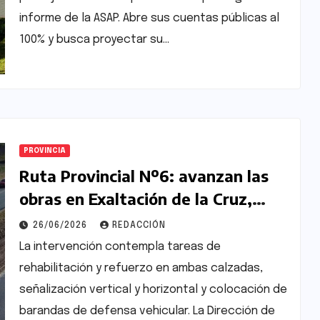
informe de la ASAP. Abre sus cuentas públicas al
100% y busca proyectar su…
PROVINCIA
Ruta Provincial Nº6: avanzan las
obras en Exaltación de la Cruz,
Pilar y Campana
26/06/2026
REDACCIÓN
La intervención contempla tareas de
rehabilitación y refuerzo en ambas calzadas,
señalización vertical y horizontal y colocación de
barandas de defensa vehicular. La Dirección de