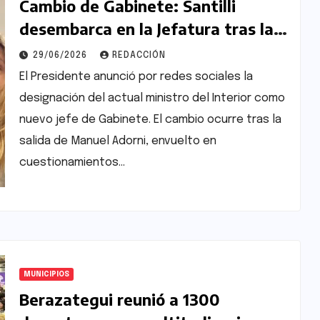
Cambio de Gabinete: Santilli
desembarca en la Jefatura tras la
polémica renuncia de Adorni
29/06/2026
REDACCIÓN
El Presidente anunció por redes sociales la
designación del actual ministro del Interior como
nuevo jefe de Gabinete. El cambio ocurre tras la
salida de Manuel Adorni, envuelto en
cuestionamientos…
MUNICIPIOS
Berazategui reunió a 1300