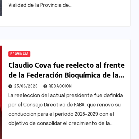
Vialidad de la Provincia de…
PROVINCIA
Claudio Cova fue reelecto al frente
de la Federación Bioquímica de la
Provincia de Buenos Aires
25/06/2026
REDACCIÓN
La reelección del actual presidente fue definida
por el Consejo Directivo de FABA, que renovó su
conducción para el período 2026-2029 con el
objetivo de consolidar el crecimiento de la…