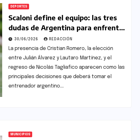
DEPORTES
Scaloni define el equipo: las tres
dudas de Argentina para enfrentar
a Cabo Verde
30/06/2026
REDACCIÓN
La presencia de Cristian Romero, la elección
entre Julián Álvarez y Lautaro Martínez, y el
regreso de Nicolás Tagliafico aparecen como las
principales decisiones que deberá tomar el
entrenador argentino.…
MUNICIPIOS